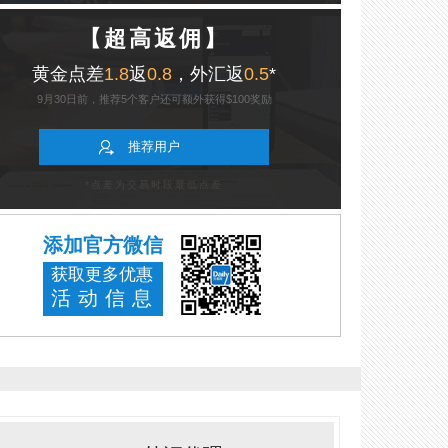
【超高返佣】
黄金点差
1.8
返
0.8
，外汇返
0.5
*
9月30日前，推荐5个客户还可额外获得$100奖励
推荐用户
*点差为交易时段最低点差
添加官方微信
获取更多优惠
活动信息