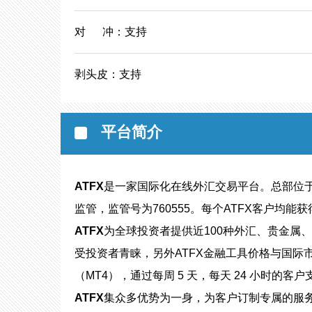
对 冲：支持
Line
剥头皮：支持
置顶
平台简介
ATFX
是一家国际化在线外汇交易平台。总部位于
监管，监管号为760555。每个ATFX客户均能
ATFX
为全球投资者提供近100种外汇、贵金属
受投资者青睐，另外ATFX金融工具价格与国际
（MT4），通过每周 5 天，每天 24 小时的
ATFX
集众多优势为一身，为客户订制专属的服