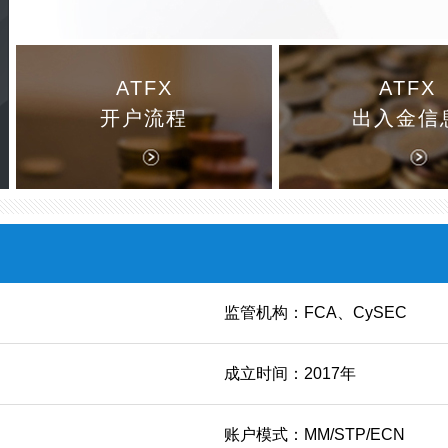
ATFX
ATFX
开户流程
出入金信
监管机构：FCA、CySEC
成立时间：2017年
账户模式：MM/STP/ECN