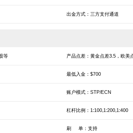
出金方式：三方支付通道
股等
产品点差：黄金点差3.5，欧美点
最低入金：$700
账户模式：STP/ECN
杠杆比例：1:100,1:200,1:400
刷 单：支持