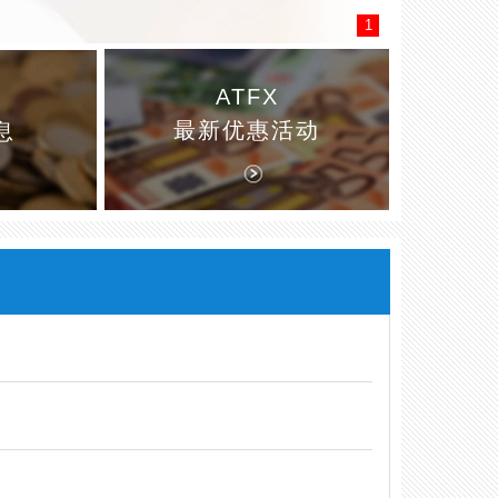
1
ATFX
最新优惠活动
息
atfx