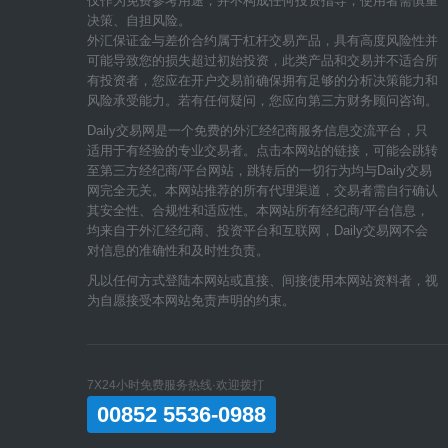
仅作为免费参考用途，并不构成任何投资指导，使用者需慎重
决策、自担风险。
外汇保证金与差价合约属于杠杆交易产品，具有高度风险性并
可能导致您的损失超过初始投资，此类产品和交易并不适合所
有投资者，您应在开户交易前确保拥有足够的分析决策能力和
风险承受能力。若有任何疑问，您应向第三方财务顾问咨询。
Daily交易网是一个免费的外汇经纪商服务信息交流平台，只
适用于有经验的专业交易者。点击本网站的链接，可能会跳转
至第三方经纪商/平台网站，跳转后的一切行为均与Daily交易
网完全无关。本网站推荐的所有代理渠道，交易者需自行确认
其安全性、合规性和适应性。本网站所有经纪商/平台信息，
均来自于外汇经纪商、投资平台和互联网，Daily交易网不会
对信息的准确性和及时性负责。
凡以任何方式登陆本网站或直接、间接使用本网站资料者，视
为自愿接受本网站免责声明的约束。
7X24小时免费服务热线·欢迎拨打
00852 5536-0988