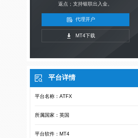
返点；支持银联出入金。
代理开户
MT4下载
平台详情
平台名称：ATFX
所属国家：英国
平台软件：MT4