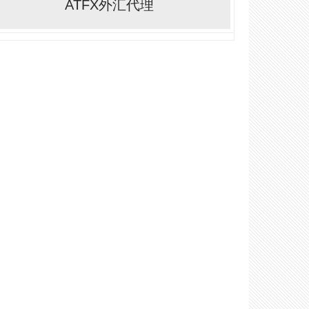
ATFX外汇代理